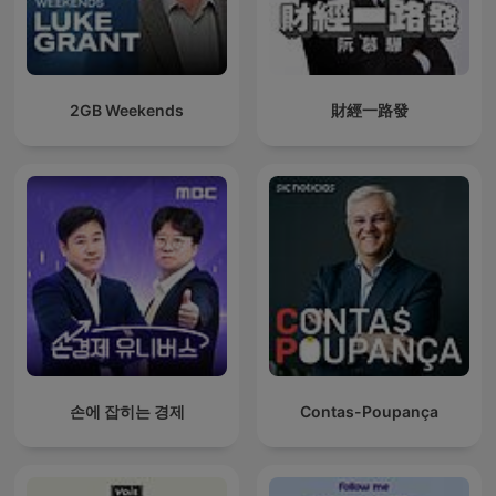
2GB Weekends
財經一路發
손에 잡히는 경제
Contas-Poupança