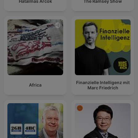
Hatalmas Arcok
The Ramsey Show
Finanzielle Intelligenz mit
Africa
Marc Friedrich