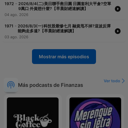
-
1972
2026/8/4(二)美日聯手救日圓 日圓套利大平倉?空單
9萬口 外資想什麼?【早晨財經速解讀】
04 ago. 2026
-
1971
2026/8/3(一)科技股最慘七月 融資甩不掉?這波反彈
能夠走多遠?【早晨財經速解讀】
03 ago. 2026
Mostrar más episodios
Ver todo
Más podcasts de Finanzas