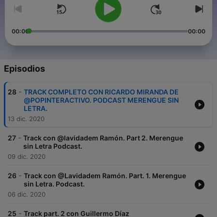
00:00
00:00
Episodios
-
28
TRACK COMPLETO CON RICARDO MIRANDA DE
@POPINTERACTIVO. PODCAST MERENGUE SIN
LETRA.
13 dic. 2020
-
27
Track con @lavidadem Ramón. Part 2. Merengue
sin Letra Podcast.
09 dic. 2020
-
26
Track con @Lavidadem Ramón. Part. 1. Merengue
sin Letra. Podcast.
06 dic. 2020
-
25
Track part. 2 con Guillermo Díaz