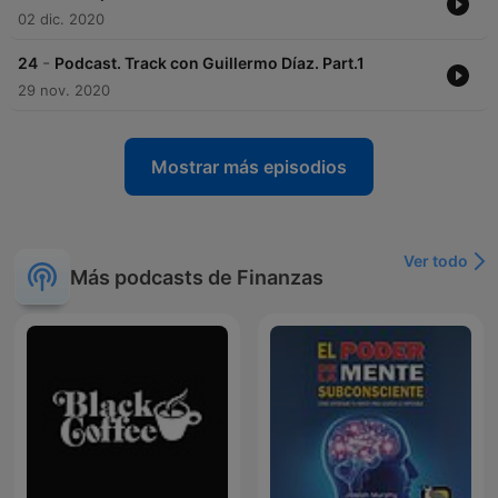
02 dic. 2020
-
24
Podcast. Track con Guillermo Díaz. Part.1
29 nov. 2020
Mostrar más episodios
Ver todo
Más podcasts de Finanzas