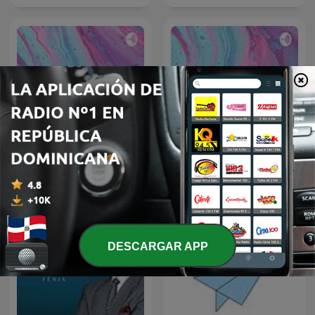
Génesis
Yasmin
DESCARGAR APP