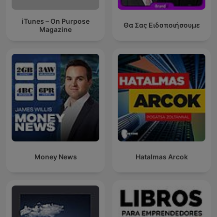
iTunes – On Purpose
Θα Σας Ειδοποιήσουμε
Magazine
Money News
Hatalmas Arcok