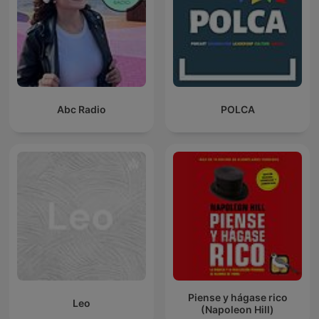
Abc Radio
POLCA
Piense y hágase rico
Leo
(Napoleon Hill)