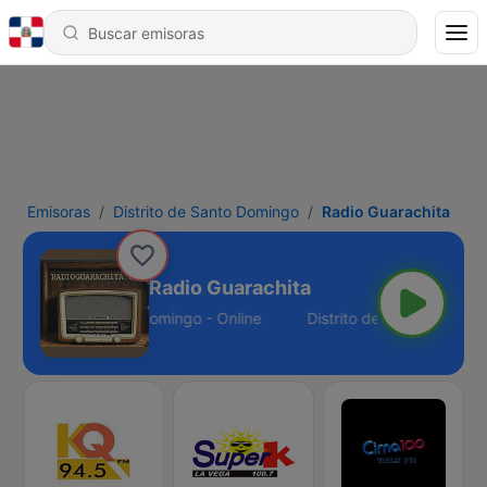
Emisoras
Distrito de Santo Domingo
Radio Guarachita
Radio Guarachita
Distrito de Santo Domingo - Online