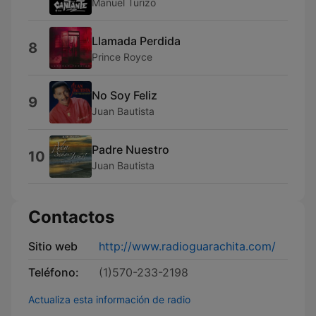
Manuel Turizo
Llamada Perdida
8
Prince Royce
No Soy Feliz
9
Juan Bautista
Padre Nuestro
10
Juan Bautista
Contactos
Sitio web
http://www.radioguarachita.com/
Teléfono:
(1)570-233-2198
Actualiza esta información de radio