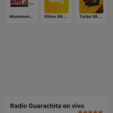
Monumental 100.3 FM
Ritmo 96.5 FM
Turbo 98.3 FM
Radio Guarachita en vivo