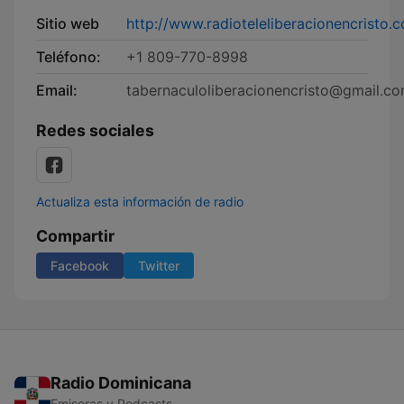
Sitio web
http://www.radioteleliberacionencristo.
Teléfono:
+1 809-770-8998
Email:
tabernaculoliberacionencristo@gmail.c
Redes sociales
Actualiza esta información de radio
Compartir
Facebook
Twitter
Radio Dominicana
Emisoras y Podcasts