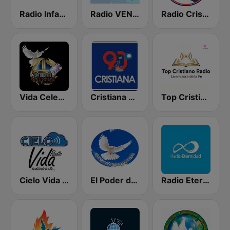
Radio Infantil Cristiana
Radio VEN 1200 AM
Radio Cristiana Dominicana
Vida Celestial
Cristiana 90.1 FM
Top Cristiano Radio
Cielo Vida Radio
El Poder de la Fe y La Oración Radio Internacional
Radio Eternidad 990 AM