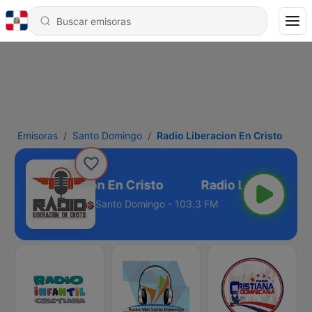
Emisoras
Santo Domingo
Radio Liberacion En Cristo
Radio Liberacion En Cristo
Santo Domingo - 103.3 FM