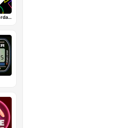
1.FM - Amsterdam Trance