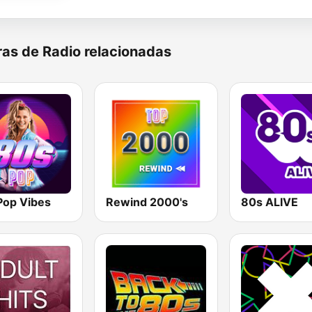
as de Radio relacionadas
Pop Vibes
Rewind 2000's
80s ALIVE