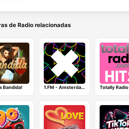
as de Radio relacionadas
a Bandida!
1.FM - Amsterdam Trance
Totally Radio