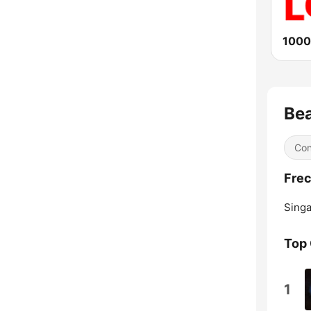
1000
Bea
Con
Frec
Singa
Top
1