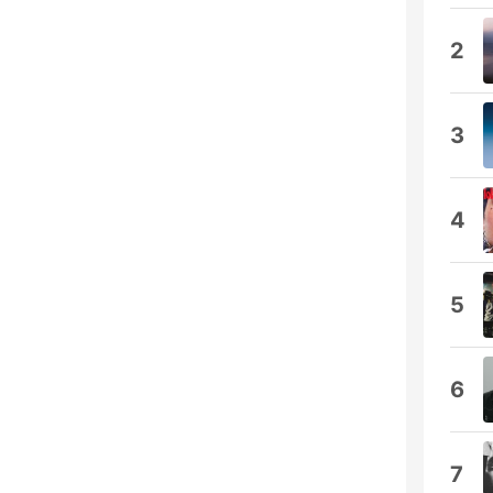
2
3
4
5
6
7