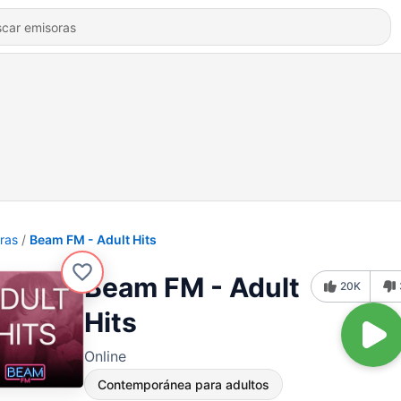
ras
Beam FM - Adult Hits
Beam FM - Adult
20K
Hits
Online
Contemporánea para adultos