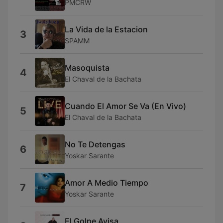
PMCRW
La Vida de la Estacion
3
SPAMM
Masoquista
4
El Chaval de la Bachata
Cuando El Amor Se Va (En Vivo)
5
El Chaval de la Bachata
No Te Detengas
6
Yoskar Sarante
Amor A Medio Tiempo
7
Yoskar Sarante
El Golpe Avisa