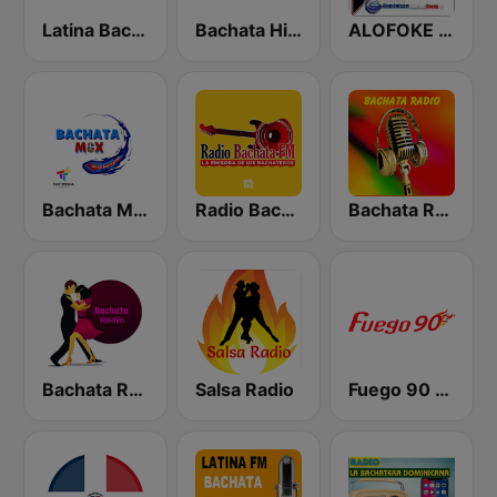
Latina Bachata
Bachata Hit Radio
ALOFOKE 99.3 FM
Bachata Mix Radio
Radio Bachata
Bachata Radio
Bachata Radio
Salsa Radio
Fuego 90 La Salsera