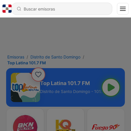
Emisoras
Distrito de Santo Domingo
Top Latina 101.7 FM
Top Latina 101.7 FM
Distrito de Santo Domingo - 101.7 FM