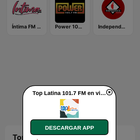
Íntima FM Santiago
Power 103.7 FM
Independencia FM
Top Latina 101.7 FM en vivo
DESCARGAR APP
Top Latina 101.7 FM en vivo