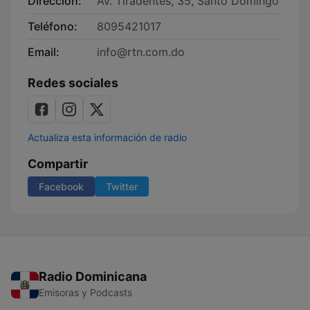
Dirección:
Av. Tiradentes, 35, Santo Domingo
Teléfono:
8095421017
Email:
info@rtn.com.do
Redes sociales
Actualiza esta información de radio
Compartir
Facebook
Twitter
Radio Dominicana
Emisoras y Podcasts