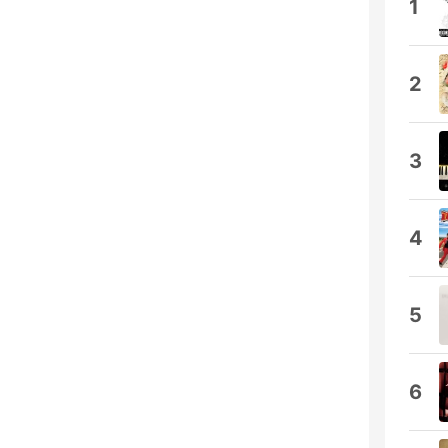
1
2
3
4
5
6