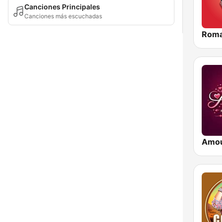
Canciones Principales
Canciones más escuchadas
Roma
Amo