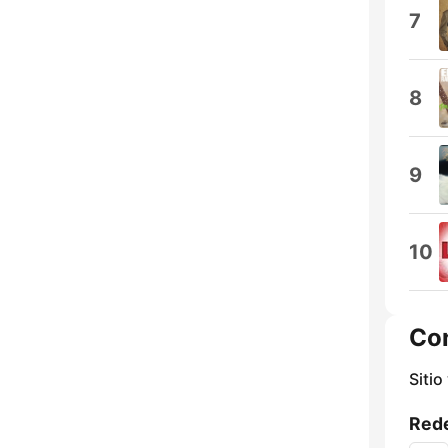
7
8
9
10
Co
Sitio
Rede