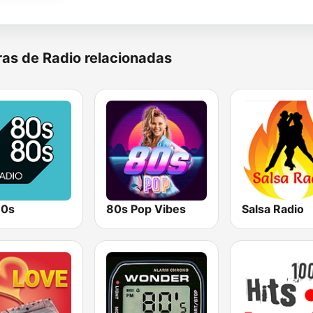
as de Radio relacionadas
80s
80s Pop Vibes
Salsa Radio