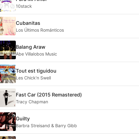
10stack
Cubanitas
Los Últimos Románticos
Balang Araw
Abe Villalobos Music
Tout est tiguidou
Les Chick'n Swell
Fast Car (2015 Remastered)
Tracy Chapman
Guilty
Barbra Streisand & Barry Gibb