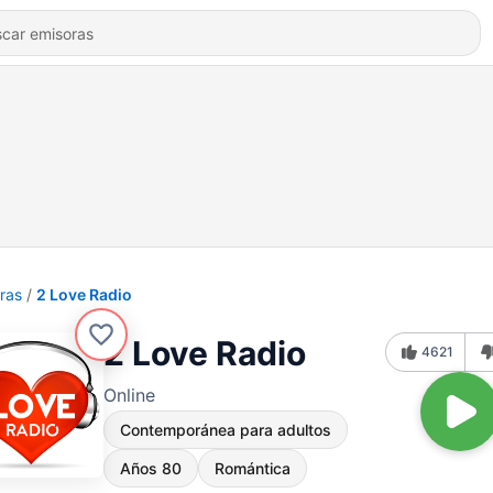
ras
2 Love Radio
2 Love Radio
4621
Online
Contemporánea para adultos
Años 80
Romántica