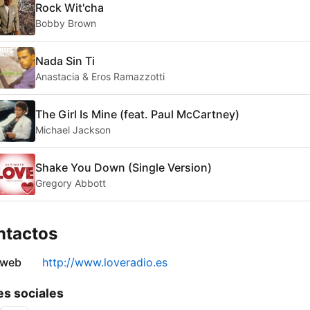
Rock Wit'cha
Bobby Brown
Nada Sin Ti
Anastacia & Eros Ramazzotti
The Girl Is Mine (feat. Paul McCartney)
Michael Jackson
Shake You Down (Single Version)
Gregory Abbott
ntactos
 web
http://www.loveradio.es
s sociales