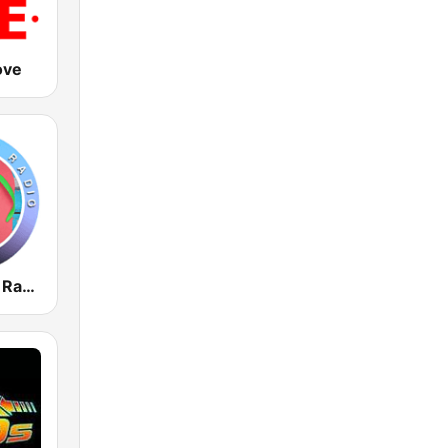
ove
Miami Beach Radio