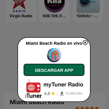
Virgin Radio
KIIS 106.5 FM
100hitz - Rock
Miami Beach Radio en vivo
DESCARGAR APP
Miami Beach Radio