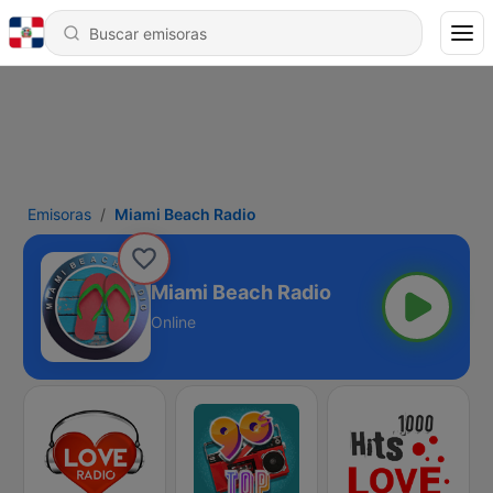
Emisoras
Miami Beach Radio
Miami Beach Radio
Online