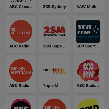
ABC Classic 2
2GB Sydney
3AW Melbourne
ABC Radio Melbourne
2SM Super Radio
SEN Sports 1116 AM
ABC Radio Australia
Triple M
ABC Radio National