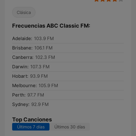
Clásica
Frecuencias ABC Classic FM:
Adelaide:
103.9 FM
Brisbane:
106.1 FM
Canberra:
102.3 FM
Darwin:
107.3 FM
Hobart:
93.9 FM
Melbourne:
105.9 FM
Perth:
97.7 FM
Sydney:
92.9 FM
Top Canciones
Últimos 7 días
Últimos 30 días