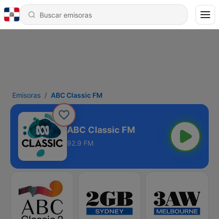
Emisoras
ABC Classic FM
ABC Classic FM
92.9 FM