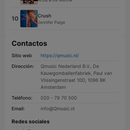
Crush
10
Jennifer Paige
Contactos
Sitio web
https://qmusic.nl/
Dirección:
Qmusic Nederland B.V., De
Kauwgomballenfabriek, Paul van
Vlissingenstraat 10D, 1096 BK
Amsterdam
Teléfono:
020 - 79 70 500
Email:
info@Qmusic.nl
Redes sociales