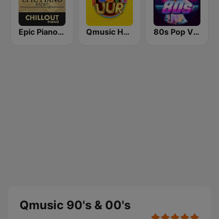
Epic Piano - CHILLOUT PIANO
Qmusic Het Foute Uur
80s Pop Vibes
Qmusic 90's & 00's