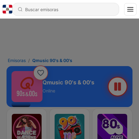
Emisoras
Qmusic 90's & 00's
Qmusic 90's & 00's
Online