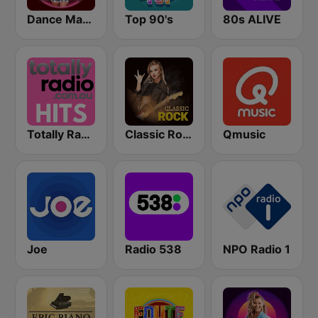
Dance Machine
Top 90's
80s ALIVE
Totally Radio Hits
Classic Rock Station
Qmusic
Joe
Radio 538
NPO Radio 1