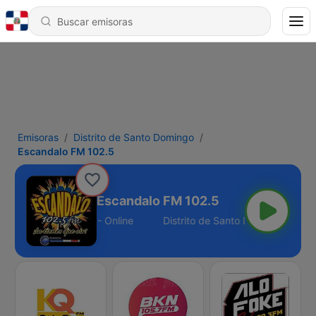
Emisoras
Distrito de Santo Domingo
Escandalo FM 102.5
Escandalo FM 102.5
to de Santo Domingo - Online