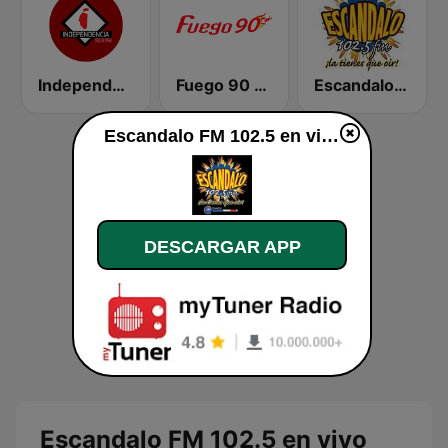
Independencia FM
Fuego 90 La Salsera
Escandalo 102
Escandalo FM 102.5 en vivo
DESCARGAR APP
Escandalo FM 102.5 en vivo