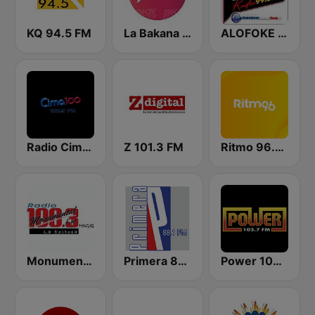
KQ 94.5 FM
La Bakana FM
ALOFOKE 99.3 FM
Radio Cima 100.5 FM
Z 101.3 FM
Ritmo 96.5 FM
Monumental 100.3 FM
Primera 88.1 FM
Power 103.7 FM