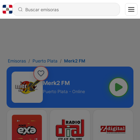
Emisoras
Puerto Plata
Merk2 FM
Merk2 FM
Puerto Plata - Online