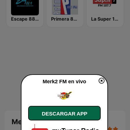
Escape 88.9 FM
Primera 88.1 FM
La Super 107.7 FM
Merk2 FM en vivo
DESCARGAR APP
Merk2 FM en vivo