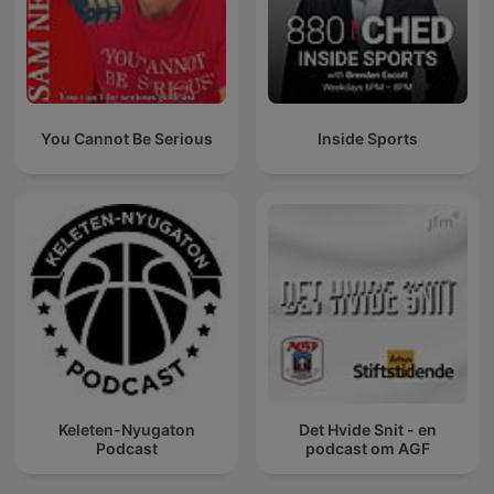
You Cannot Be Serious
Inside Sports
Keleten-Nyugaton
Det Hvide Snit - en
Podcast
podcast om AGF