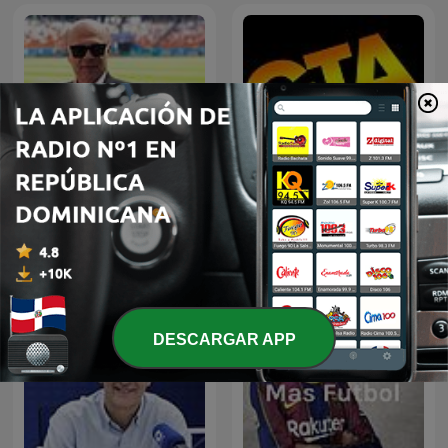
Palabras Mayores - Carlos
GTA Fancast
Antonio Vélez
DESCARGAR APP