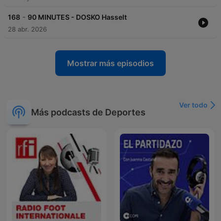
-
168
90 MINUTES - DOSKO Hasselt
28 abr. 2026
Mostrar más episodios
Ver todo
Más podcasts de Deportes