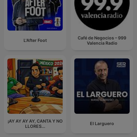
Café de Negocios – 999
L'After Foot
Valencia Radio
¡AY AY AY AY, CANTA Y NO
El Larguero
LLORES...