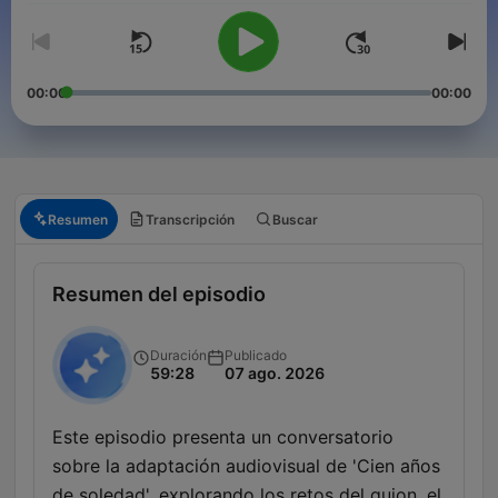
00:00
00:00
Resumen
Transcripción
Buscar
Resumen del episodio
Duración
Publicado
59:28
07 ago. 2026
Este episodio presenta un conversatorio
sobre la adaptación audiovisual de 'Cien años
de soledad', explorando los retos del guion, el