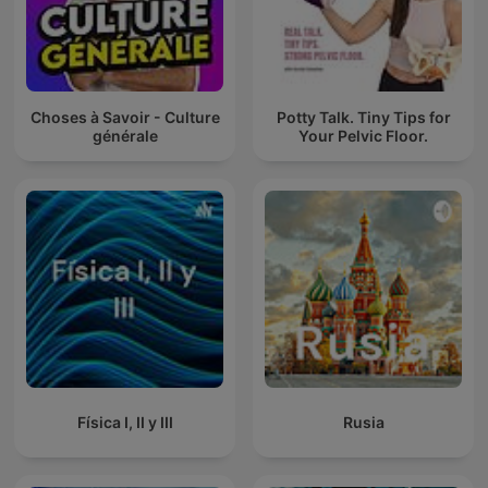
Choses à Savoir - Culture
Potty Talk. Tiny Tips for
générale
Your Pelvic Floor.
Física I, II y III
Rusia