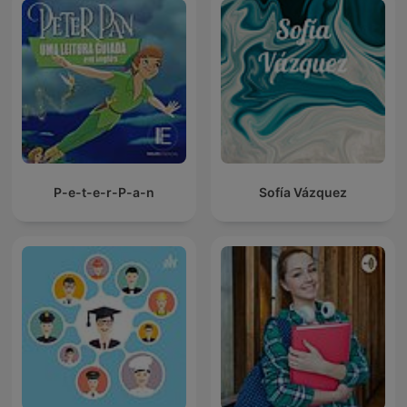
P-e-t-e-r-P-a-n
Sofía Vázquez