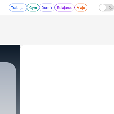
Trabajar
Gym
Dormir
Relajarse
Viaje