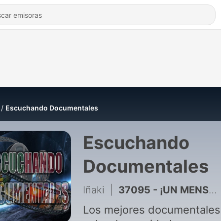
Escuchando Documentales
Escuchando
Documentales
Iñaki
|
37095 - ¡UN MENSAJE IMPORTANTE SOBRE "Escuchando Documentales"!
Los mejores documentales