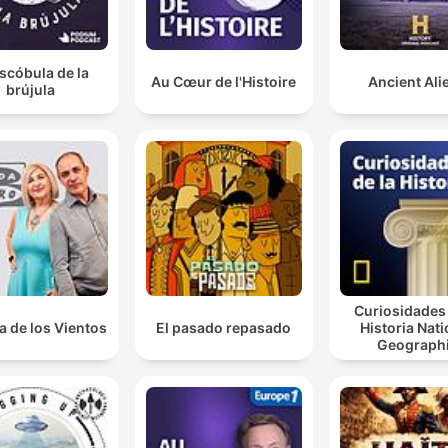
scóbula de la
Au Cœur de l'Histoire
Ancient Ali
brújula
Curiosidades 
a de los Vientos
El pasado repasado
Historia Nati
Geograph