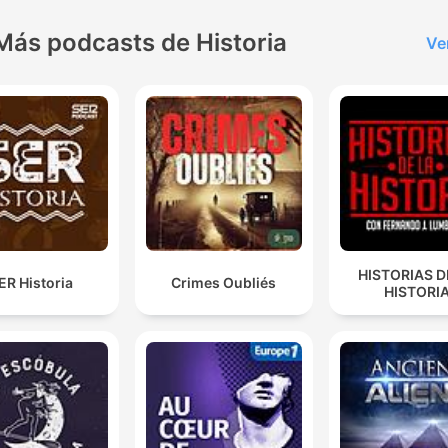
Más podcasts de Historia
Ve
HISTORIAS D
ER Historia
Crimes Oubliés
HISTORI