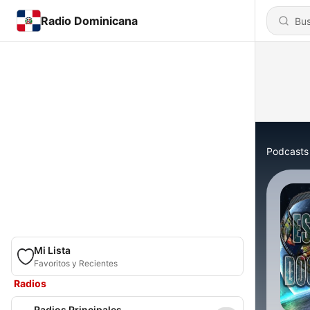
Radio Dominicana
Podcasts
Mi Lista
Favoritos y Recientes
Radios
Radios Principales