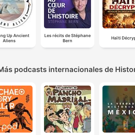
ing Up Ancient
Les récits de Stéphane
Haïti Décry
Aliens
Bern
Más podcasts internacionales de Histo