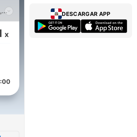
,
DESCARGAR APP
que
ndo
1
x
:00