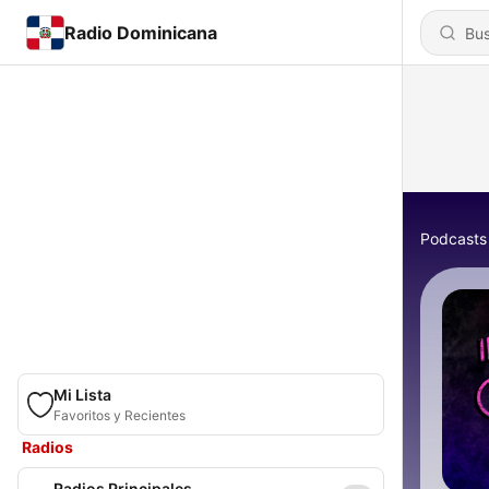
Radio Dominicana
Podcasts
Mi Lista
Favoritos y Recientes
Radios
Radios Principales