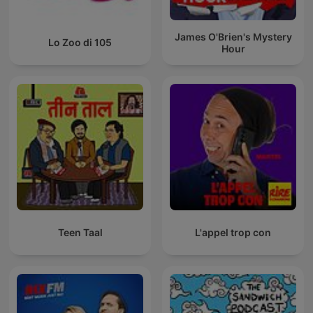
James O'Brien's Mystery
Lo Zoo di 105
Hour
Teen Taal
L'appel trop con