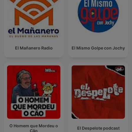
El Mañanero Radio
El Mismo Golpe con Jochy
O Homem que Mordeu o
El Despelote podcast
Cão