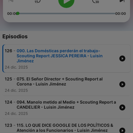
00:00
00:00
Episodios
-
126
090. Las Domésticas perderán el trabajo-
Scouting Report JESSICA PEREIRA - Luisin
Jiménez
24 dic. 2025
-
125
075. El Señor Director + Scouting Report al
Corona - Luisin Jiménez
24 dic. 2025
-
124
094. Manolo metido al Medio + Scouting Report a
CANDELIER - Luisin Jiménez
24 dic. 2025
-
123
115. LO QUE DICE GOOGLE DE LOS POLÍTICOS &
Atención a los Funcionarios - Luisin Jiménez