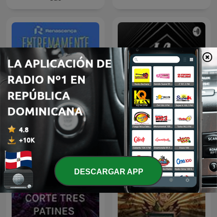
Renascença -
Extremamente
LA TREMENDA CORTE
Desagradável
DESCARGAR APP