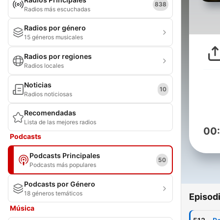
838
Radios más escuchadas
Radios por género
15 géneros musicales
Radios por regiones
Radios locales
Noticias
10
Radios noticiosas
Recomendadas
Lista de las mejores radios
00
Podcasts
Podcasts Principales
50
Podcasts más populares
Podcasts por Género
18 géneros temáticos
Episod
Música