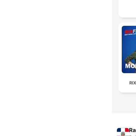
RI
Ra