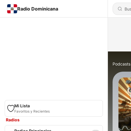
Radio Dominicana
Podcasts
Mi Lista
Favoritos y Recientes
Radios
Radios Principales