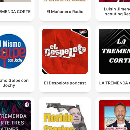
Luisin Jimen
EMENDA CORTE
El Mañanero Radio
scouting Re
ismo Golpe con
El Despelote podcast
LA TREMENDA
Jochy