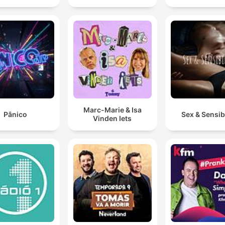
Marc-Marie & Isa
Pânico
Sex & Sensibi
Vinden Iets