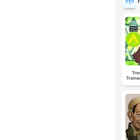
Tre
Treme