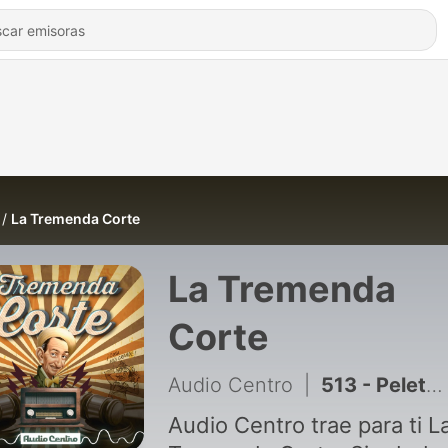
La Tremenda Corte
La Tremenda
Corte
Audio Centro
|
513 - Peletericidio
Audio Centro trae para ti L