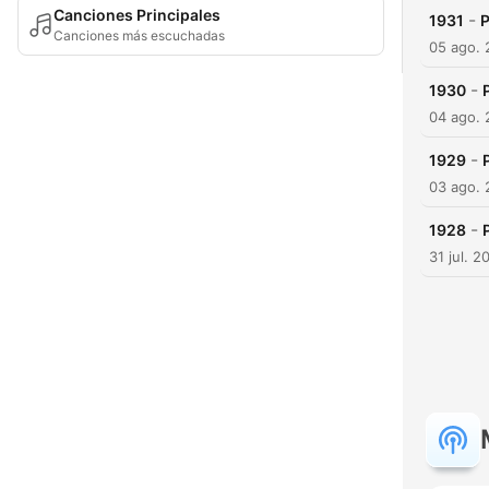
Canciones Principales
-
1931
P
Canciones más escuchadas
05 ago.
-
1930
04 ago.
-
1929
03 ago.
-
1928
31 jul. 2