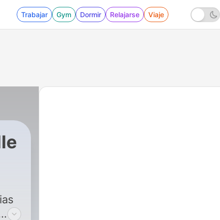
Trabajar
Gym
Dormir
Relajarse
Viaje
le
ias