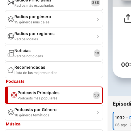
838
Radios más escuchadas
Radios por género
15 géneros musicales
Radios por regiones
Radios locales
Noticias
10
Radios noticiosas
00
Recomendadas
Lista de las mejores radios
Podcasts
Podcasts Principales
50
Podcasts más populares
Episod
Podcasts por Género
18 géneros temáticos
-
1932
Música
06 ago.