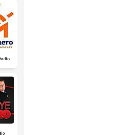
Radio
dio