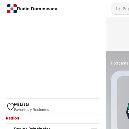
Radio Dominicana
Podcasts
Mi Lista
Favoritos y Recientes
Radios
Radios Principales