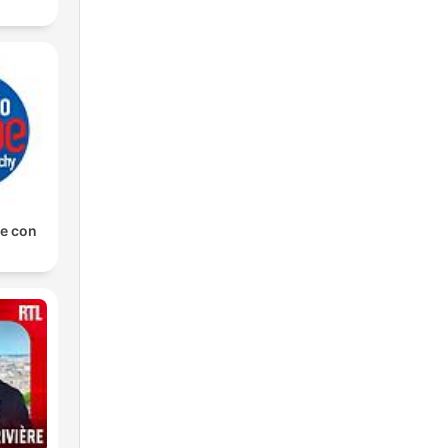
e con