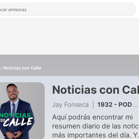
Noticias con Calle
Noticias con Cal
Jay Fonseca
|
1932 - PODCAST LAS NOTICIAS CON CALLE 6 de agosto de 2026
Aquí podrás encontrar mi
resumen diario de las notic
más importantes del día. Y