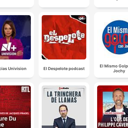
El Mismo Golp
cias Univision
El Despelote podcast
Jochy