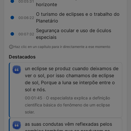
00:05:31
horizonte
O turismo de eclipses e o trabalho do
00:06:22
Planetário
Segurança ocular e uso de óculos
00:07:32
especiais
Haz clic en un capítulo para ir directamente a ese momento
Destacados
un eclipse se produz cuando deixamos de
ver o sol, por isso chamamos de eclipse
de sol, Porque a luna se interpõe entre o
sol e nós.
00:01:45 · O especialista explica a definição
científica básica do fenômeno de um eclipse
solar.
as suas condutas vêm reflexadas pelos