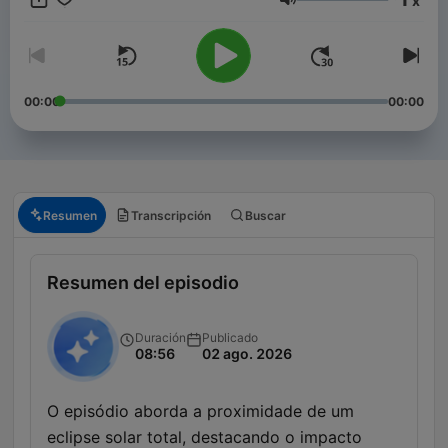
x
Volumen
00:00
00:00
Resumen
Transcripción
Buscar
Resumen del episodio
Duración
Publicado
08:56
02 ago. 2026
O episódio aborda a proximidade de um
eclipse solar total, destacando o impacto