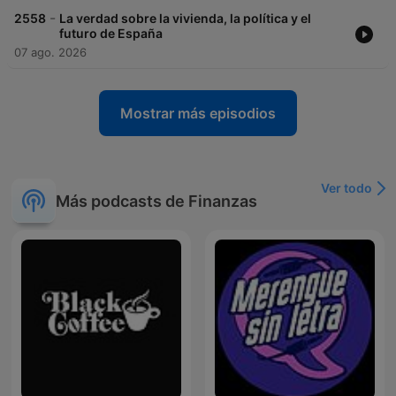
-
2558
La verdad sobre la vivienda, la política y el
futuro de España
07 ago. 2026
Mostrar más episodios
Ver todo
Más podcasts de Finanzas