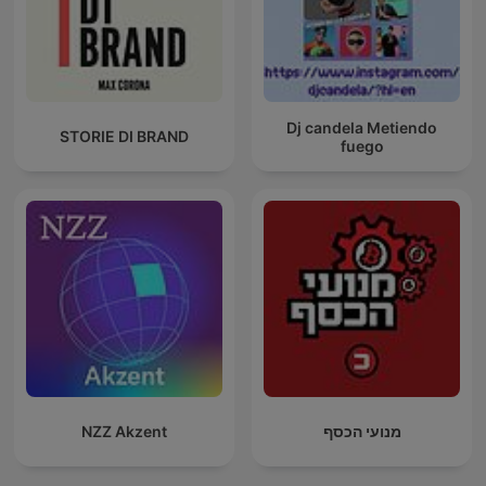
Dj candela Metiendo
STORIE DI BRAND
fuego
NZZ Akzent
מנועי הכסף