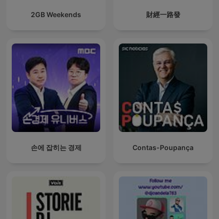
2GB Weekends
財經一路發
손에 잡히는 경제
Contas-Poupança