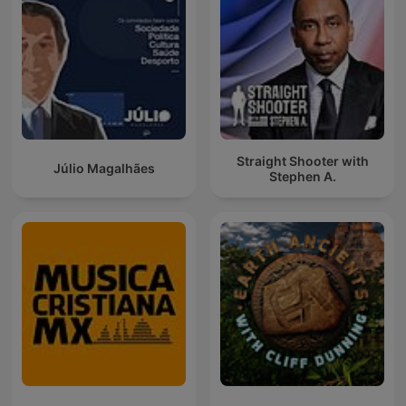
Straight Shooter with
Júlio Magalhães
Stephen A.