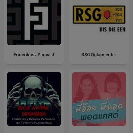
Friderikusz Podcast
RSG Dokumentêr