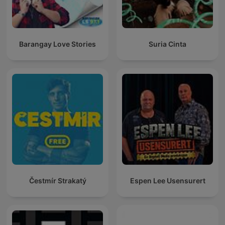
Barangay Love Stories
Suria Cinta
Čestmír Strakatý
Espen Lee Usensurert