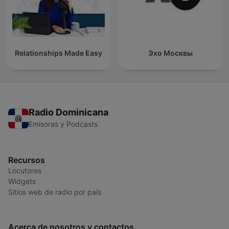
Relationships Made Easy
Эхо Москвы
Radio Dominicana
Emisoras y Podcasts
Recursos
Locutores
Widgets
Sitios web de radio por país
Acerca de nosotros y contactos