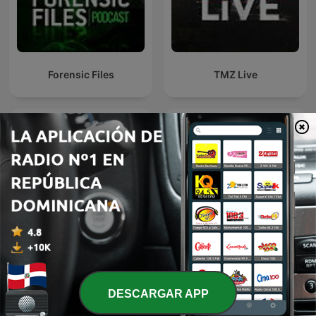
Forensic Files
TMZ Live
Le Coin Du Crime
C dans l'air
DESCARGAR APP