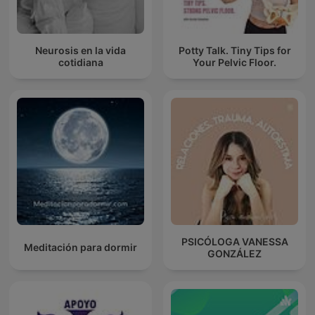
Neurosis en la vida
Potty Talk. Tiny Tips for
cotidiana
Your Pelvic Floor.
PSICÓLOGA VANESSA
Meditación para dormir
GONZÁLEZ