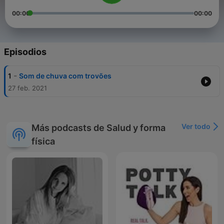
00:00
00:00
Episodios
-
1
Som de chuva com trovões
27 feb. 2021
Ver todo
Más podcasts de Salud y forma
física