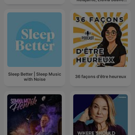
Lluvia Para Calmar
Sleep Better | Sleep Music
36 façons d'être heureux
with Noise