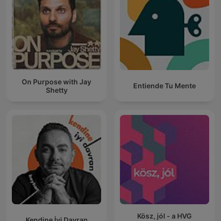
On Purpose with Jay
Entiende Tu Mente
Shetty
Kösz, jól - a HVG
Kendine İyi Davran