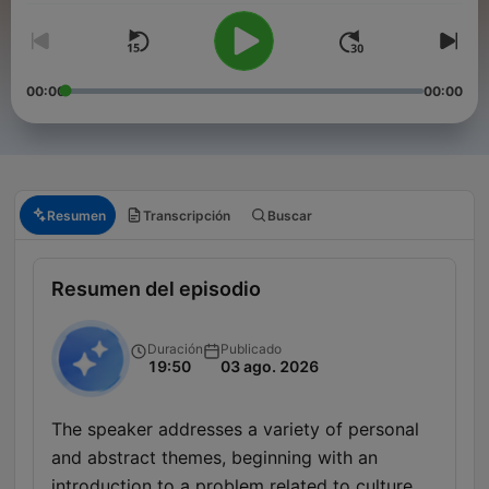
00:00
00:00
Resumen
Transcripción
Buscar
Resumen del episodio
Duración
Publicado
19:50
03 ago. 2026
The speaker addresses a variety of personal
and abstract themes, beginning with an
introduction to a problem related to culture