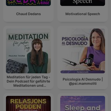
Chaud Dedans
Motivational Speech
Meditation für jeden Tag -
Psicologia Al Desnudo |
Dein Podcast für geführte
@psi.mammoliti
Meditationen und
Entspannung