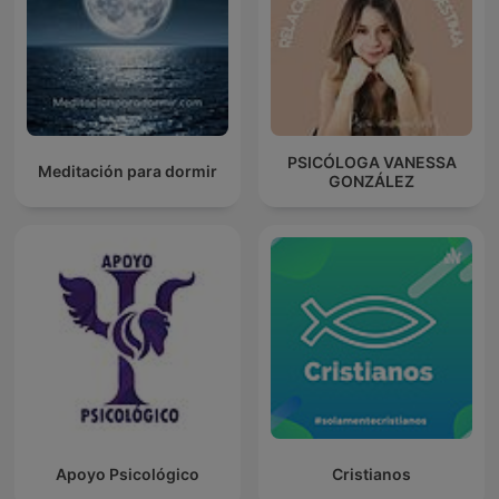
PSICÓLOGA VANESSA
Meditación para dormir
GONZÁLEZ
Apoyo Psicológico
Cristianos