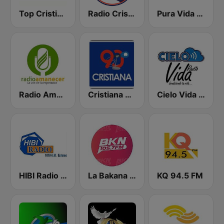
Top Cristiano Radio
Radio Cristiana Dominicana
Pura Vida 92.9 FM
Radio Amanecer Internacional
Cristiana 90.1 FM
Cielo Vida Radio
HIBI Radio 1070 AM
La Bakana FM
KQ 94.5 FM