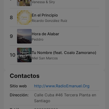
Vanessa & Siry
En el Principio
8
Ricardo González Ruiz
Hora de Alabar
9
Peddro
Tu Nombre (feat. Coalo Zamorano)
10
Miel San Marcos
Contactos
Sitio web
http://www.RadioEmanuel.Org
Dirección:
Calle Cuba #46 Tercera Planta en
Santiago