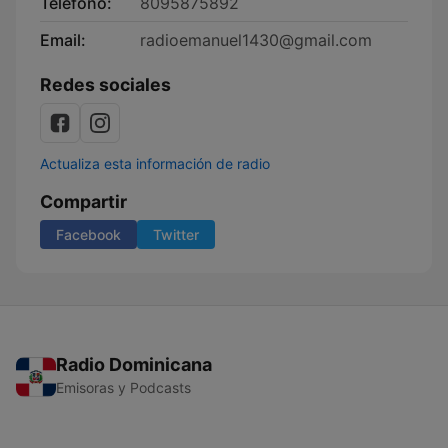
Teléfono:
8095875892
Email:
radioemanuel1430@gmail.com
Redes sociales
Actualiza esta información de radio
Compartir
Facebook
Twitter
Radio Dominicana
Emisoras y Podcasts