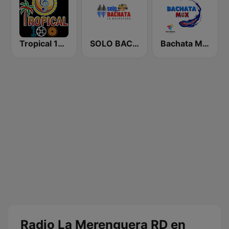
Tropical 100 Salsa
SOLO BACHATA
Bachata Mix Radio
Radio La Merenguera RD en