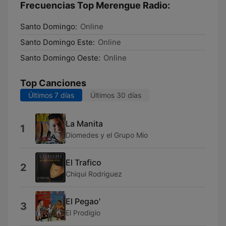
Frecuencias Top Merengue Radio:
Santo Domingo:
Online
Santo Domingo Este:
Online
Santo Domingo Oeste:
Online
Top Canciones
Últimos 7 días
Últimos 30 días
La Manita
1
Diomedes y el Grupo Mio
El Trafico
2
Chiqui Rodriguez
El Pegao'
3
El Prodigio