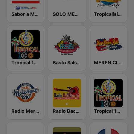
Sabor a Merengue
SOLO MERENGUE
Tropicalisima.fm - Merengue
Tropical 100 Merengue
Basto Salsa Radio
MEREN CLASICOS
Radio Merengue 1210 AM
Radio Bachata
Tropical 100 Salsa