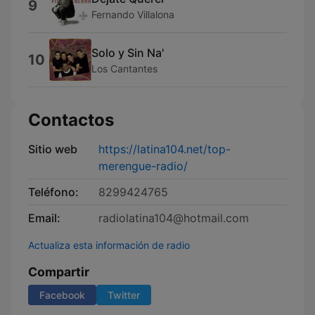
9
Fernando Villalona
Solo y Sin Na'
10
Los Cantantes
Contactos
Sitio web
https://latina104.net/top-
merengue-radio/
Teléfono:
8299424765
Email:
radiolatina104@hotmail.com
Actualiza esta información de radio
Compartir
Facebook
Twitter