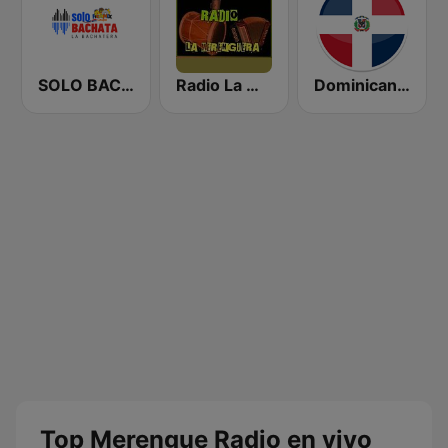
SOLO BACHATA
Radio La Merenguera RD
Dominicana 041
Top Merengue Radio en vivo