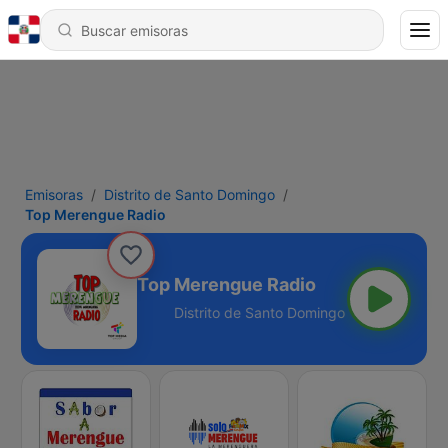
Emisoras
Distrito de Santo Domingo
Top Merengue Radio
Top Merengue Radio
to Domingo - Online