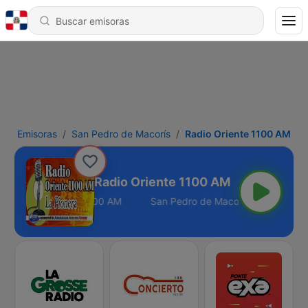
Emisoras
San Pedro de Macorís
Radio Oriente 1100 AM
Radio Oriente 1100 AM
edro de Macorís - 1100 AM