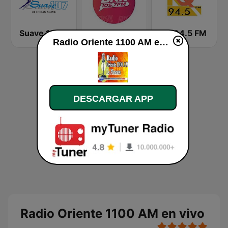
Suave 107 FM
La Bakana FM
KQ 94.5 FM
Radio Oriente 1100 AM en vivo
DESCARGAR APP
Radio Oriente 1100 AM en vivo