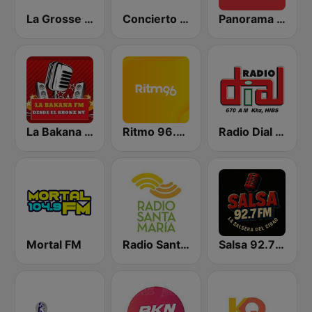
La Grosse Radio Reggae
Concierto 93.1 FM
Panorama 96.9
La Bakana FM
Ritmo 96.5 FM
Radio Dial 670 AM
Mortal FM
Radio Santa Maria
Salsa 92.7 FM