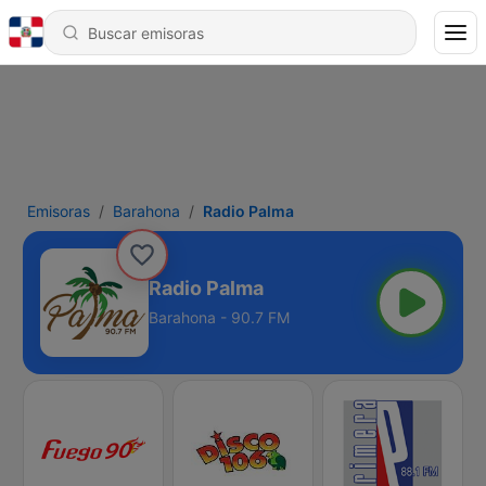
Emisoras
Barahona
Radio Palma
Radio Palma
Barahona - 90.7 FM