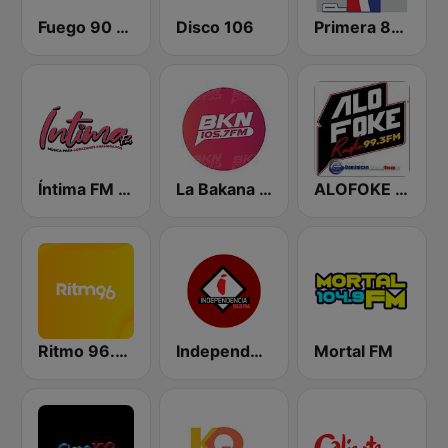
Fuego 90 La Salsera
Disco 106
Primera 88.1 FM
Íntima FM Santiago
La Bakana FM
ALOFOKE 99.3 FM
Ritmo 96.5 FM
Independencia FM
Mortal FM