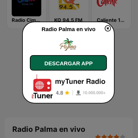
Radio Cima 100.5 FM
KQ 94.5 FM
Caliente 104.1 FM
Radio Palma en vivo
DESCARGAR APP
Radio Palma en vivo