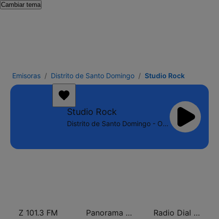
Cambiar tema
Emisoras
Distrito de Santo Domingo
Studio Rock
Studio Rock
Distrito de Santo Domingo - Online
Z 101.3 FM
Panorama 96.9
Radio Dial 670 AM