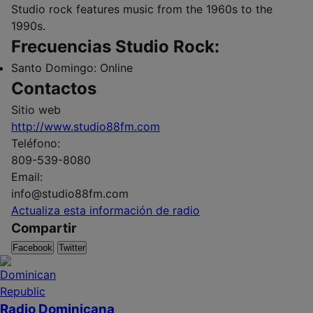
Studio rock features music from the 1960s to the
1990s.
Frecuencias Studio Rock:
Santo Domingo:
Online
Contactos
Sitio web
http://www.studio88fm.com
Teléfono:
809-539-8080
Email:
info@studio88fm.com
Actualiza esta información de radio
Compartir
Facebook
Twitter
Radio Dominicana