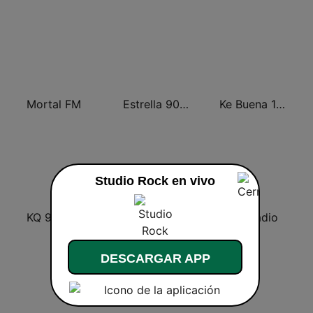
Mortal FM
Estrella 90.5 FM
Ke Buena 105.5 FM
Studio Rock en vivo
KQ 94.5 FM
La Bakana FM
CDN Radio
DESCARGAR APP