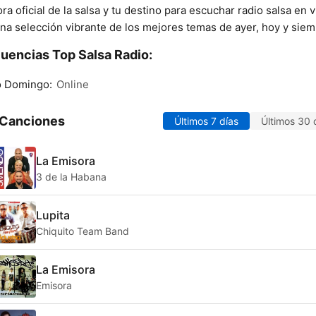
ra oficial de la salsa y tu destino para escuchar radio salsa en v
na selección vibrante de los mejores temas de ayer, hoy y siem
uencias Top Salsa Radio:
o Domingo:
Online
 Canciones
Últimos 7 días
Últimos 30 
La Emisora
3 de la Habana
Lupita
Chiquito Team Band
La Emisora
Emisora