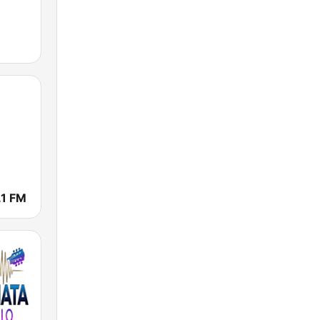
.1 FM