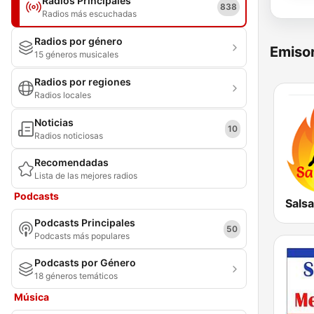
Radios Principales
838
Radios más escuchadas
Radios por género
Emisor
15 géneros musicales
Radios por regiones
Radios locales
Noticias
10
Radios noticiosas
Recomendadas
Lista de las mejores radios
Podcasts
Salsa
Podcasts Principales
50
Podcasts más populares
Podcasts por Género
18 géneros temáticos
Música