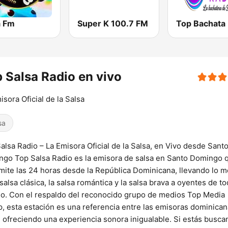
a Fm
Super K 100.7 FM
 Salsa Radio en vivo
isora Oficial de la Salsa
sa
alsa Radio – La Emisora Oficial de la Salsa, en Vivo desde Sant
go Top Salsa Radio es la emisora de salsa en Santo Domingo 
mite las 24 horas desde la República Dominicana, llevando lo m
 salsa clásica, la salsa romántica y la salsa brava a oyentes de to
. Con el respaldo del reconocido grupo de medios Top Media
, esta estación es una referencia entre las emisoras dominica
, ofreciendo una experiencia sonora inigualable. Si estás busc