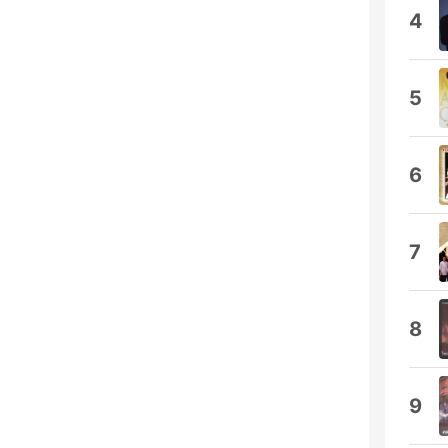
4
5
6
7
8
9