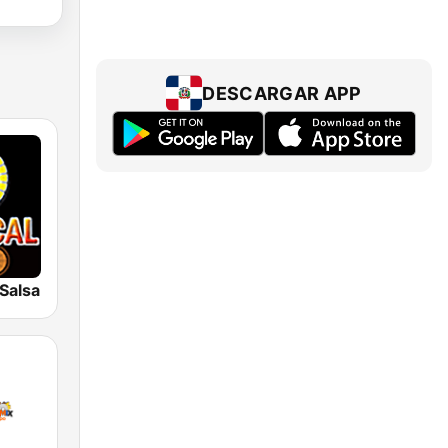
DESCARGAR APP
 Salsa