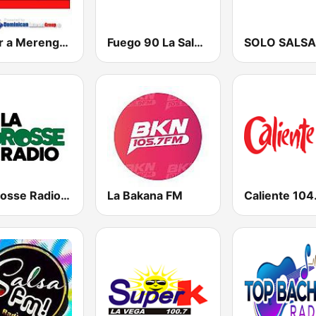
Sabor a Merengue
Fuego 90 La Salsera
SOLO SALSA
La Grosse Radio Reggae
La Bakana FM
Caliente 104