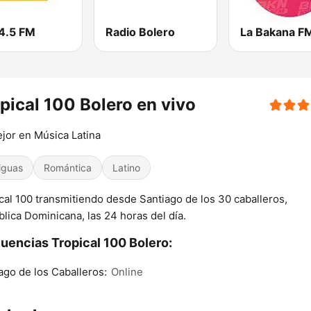
4.5 FM
Radio Bolero
La Bakana F
pical 100 Bolero en vivo
jor en Música Latina
iguas
Romántica
Latino
cal 100 transmitiendo desde Santiago de los 30 caballeros,
lica Dominicana, las 24 horas del día.
uencias Tropical 100 Bolero:
ago de los Caballeros:
Online