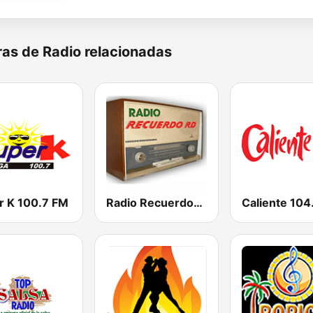
as de Radio relacionadas
r K 100.7 FM
Radio Recuerdos RD
Caliente 104