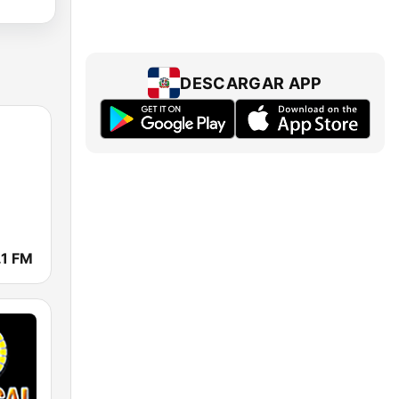
DESCARGAR APP
.1 FM