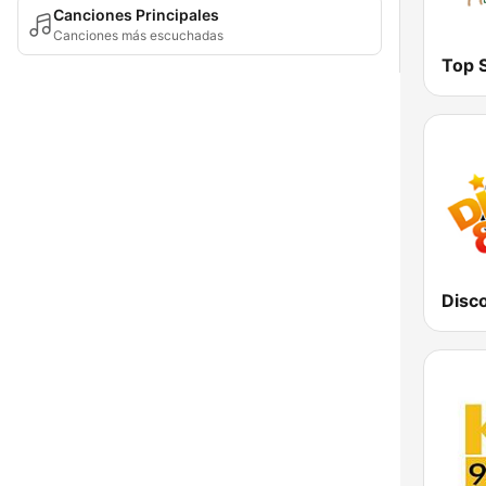
Canciones Principales
Canciones más escuchadas
Top S
Disc