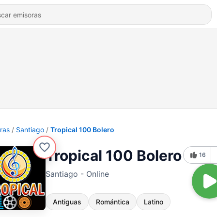
ras
Santiago
Tropical 100 Bolero
Tropical 100 Bolero
16
Santiago - Online
Antiguas
Romántica
Latino