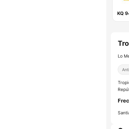
KQ 9
Tro
Lo Me
Ant
Tropi
Repúb
Frec
Santi