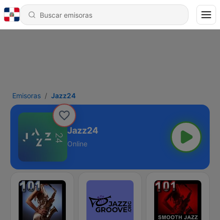
Emisoras
Jazz24
Jazz24
Online