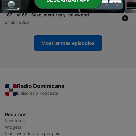
DESCARGAR APP
08 mayo 2026
-
162
#162 - Sexo, mentiras y Hollywood
24 abr. 2026
Mostrar más episodios
Radio Dominicana
Emisoras y Podcasts
Recursos
Locutores
Widgets
Sitios web de radio por país