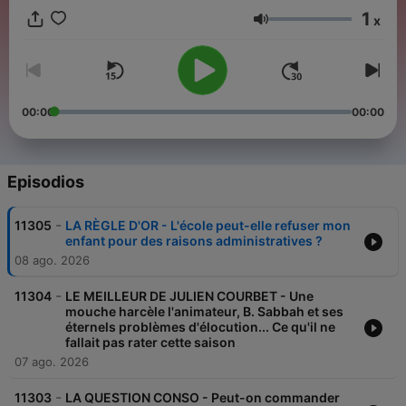
1
x
Volumen
00:00
00:00
Episodios
-
11305
LA RÈGLE D'OR - L'école peut-elle refuser mon
enfant pour des raisons administratives ?
08 ago. 2026
-
11304
LE MEILLEUR DE JULIEN COURBET - Une
mouche harcèle l'animateur, B. Sabbah et ses
éternels problèmes d'élocution... Ce qu'il ne
fallait pas rater cette saison
07 ago. 2026
-
11303
LA QUESTION CONSO - Peut-on commander