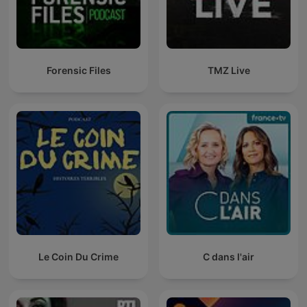
Forensic Files
TMZ Live
Le Coin Du Crime
C dans l'air