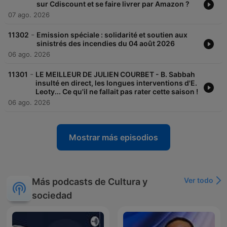
sur Cdiscount et se faire livrer par Amazon ?
07 ago. 2026
-
11302
Emission spéciale : solidarité et soutien aux
sinistrés des incendies du 04 août 2026
06 ago. 2026
-
11301
LE MEILLEUR DE JULIEN COURBET - B. Sabbah
insulté en direct, les longues interventions d'E.
Leoty... Ce qu'il ne fallait pas rater cette saison !
06 ago. 2026
Mostrar más episodios
Ver todo
Más podcasts de Cultura y
sociedad