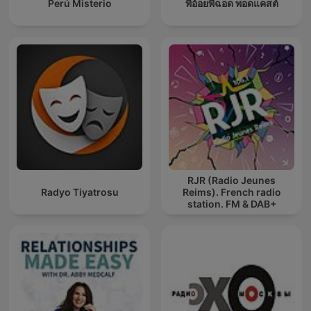
Perú Misterio
พี่อ้อยพี่ฉอด พอดแคสต์
RJR (Radio Jeunes
Radyo Tiyatrosu
Reims). French radio
station. FM & DAB+