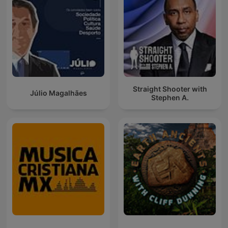
Straight Shooter with
Júlio Magalhães
Stephen A.