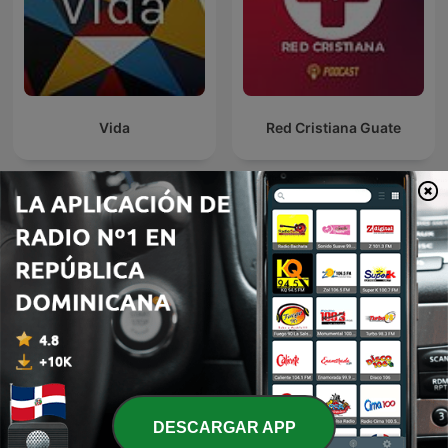
Vida
Red Cristiana Guate
EL DEPORTE
Viva Tropical
DESCARGAR APP