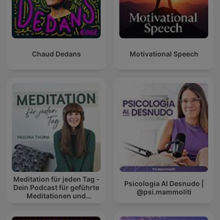
Chaud Dedans
Motivational Speech
Meditation für jeden Tag -
Psicologia Al Desnudo |
Dein Podcast für geführte
@psi.mammoliti
Meditationen und
Entspannung