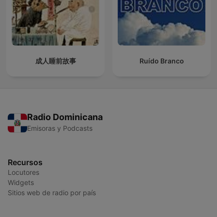
成人睡前故事
Ruído Branco
Radio Dominicana
Emisoras y Podcasts
Recursos
Locutores
Widgets
Sitios web de radio por país