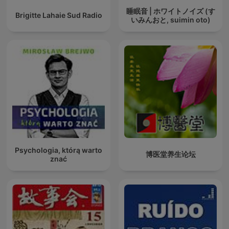
睡眠音 | ホワイトノイズ (す
Brigitte Lahaie Sud Radio
いみんおと, suimin oto)
Psychologia, którą warto
博医堂养生论坛
znać