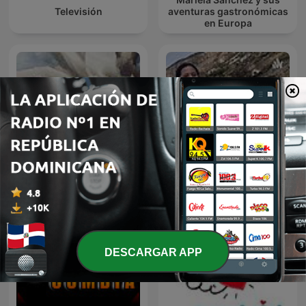
Televisión
aventuras gastronómicas
en Europa
Radio A-A
Sofia
DESCARGAR APP