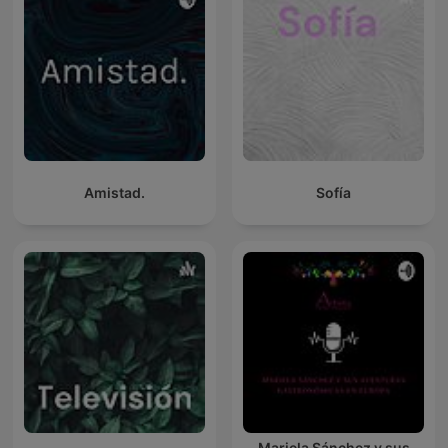
Amistad.
Sofía
Mariela Sánchez y sus