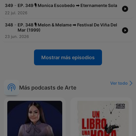
-
349
EP. 349 🎙️ Monica Escobedo ➡︎ Eternamente Sola
22 jul. 2026
-
348
EP. 348 🎙️ Melon & Melame ➡︎ Festival De Viña Del
Mar (1999)
23 jun. 2026
Mostrar más episodios
Ver todo
Más podcasts de Arte