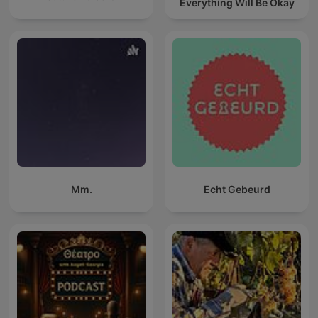
Everything Will Be Okay
Mm.
Echt Gebeurd