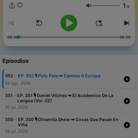
filtros, descubrir nuevos talentos y revivir rutinas legendarias,
1
x
este es tu escenario virtual. 🎧 Sube el volumen, porque aquí
Volumen
las fronteras se cruzan con chistes.
00:00
00:00
Episodios
-
352
EP. 352 🎙️ Polo Polo ➡︎ Camino A Europa
04 ago. 2026
-
351
EP. 351 🎙️ Daniel Vilches ➡︎ El Academico De La
Lengua (Vol. 02)
30 jul. 2026
-
350
EP. 350 🎙️ Dinamita Show ➡︎ Cosas Que Pasan En
Viña
26 jul. 2026