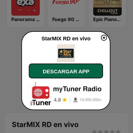
Panorama 96.9
Fuego 90 La Salsera
Epic Piano - CHILLOUT PIANO
StarMIX RD en vivo
DESCARGAR APP
StarMIX RD en vivo