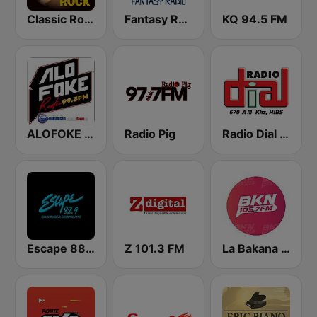
Classic Rock Station
Fantasy Radio UK
KQ 94.5 FM
ALOFOKE 99.3 FM
Radio Pig
Radio Dial 670 AM
Escape 88.9 FM
Z 101.3 FM
La Bakana FM