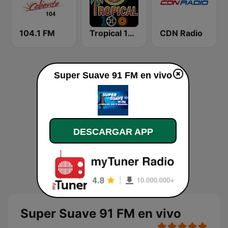
104.1 FM
Tropical 100 Suave
CDN Radio
Super Suave 91 FM en vivo
DESCARGAR APP
Super Suave 91 FM en vivo