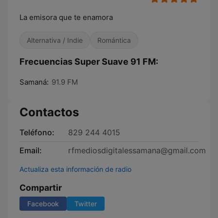
La emisora que te enamora
Alternativa / Indie
Romántica
Frecuencias Super Suave 91 FM:
Samaná:
91.9 FM
Contactos
Teléfono:
829 244 4015
Email:
rfmediosdigitalessamana@gmail.com
Actualiza esta información de radio
Compartir
Facebook
Twitter