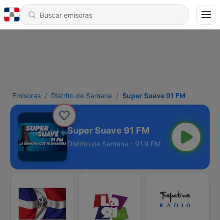
Emisoras
Distrito de Samana
Super Suave 91 FM
Super Suave 91 FM
Distrito de Samana - 91.9 FM