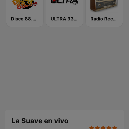
Disco 88.9 FM
ULTRA 93.7 FM
Radio Recuerdos RD
La Suave en vivo