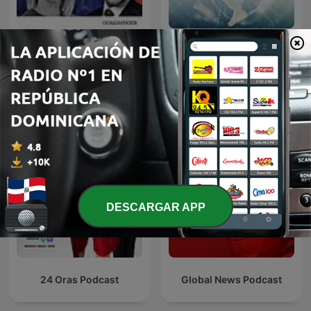
The Rest Is Politics: US
Trumpet Daily
Más podcasts internacionales de Noticias
DESCARGAR APP
24 Oras Podcast
Global News Podcast