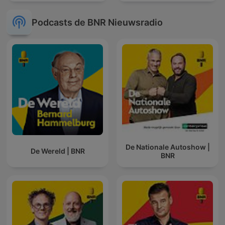
Podcasts de BNR Nieuwsradio
De Nationale Autoshow |
De Wereld | BNR
BNR