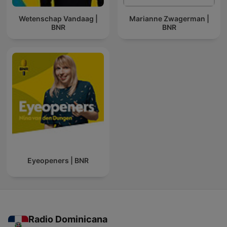
Wetenschap Vandaag |
Marianne Zwagerman |
BNR
BNR
Eyeopeners | BNR
Radio Dominicana