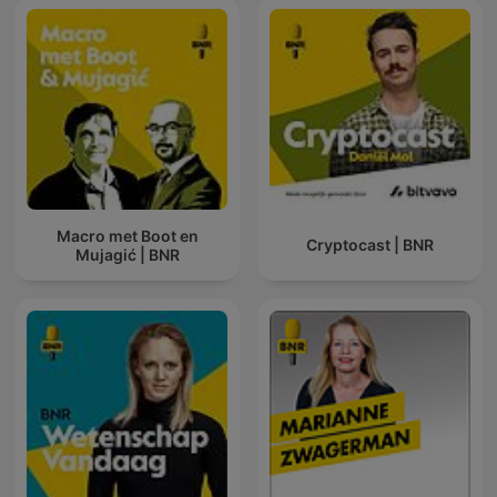
Macro met Boot en
Cryptocast | BNR
Mujagić | BNR