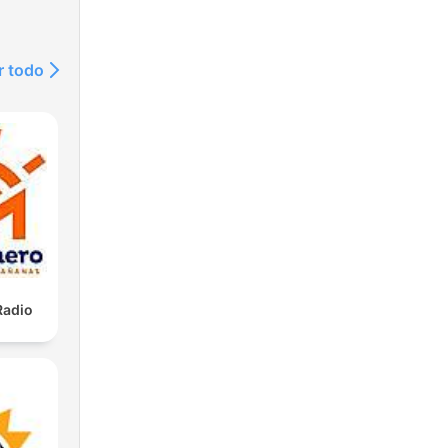
r todo
Radio