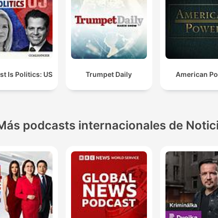
t Is Politics: US
Trumpet Daily
American P
Más podcasts internacionales de Notic