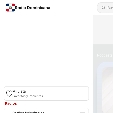
Radio Dominicana
Podcasts
Mi Lista
Favoritos y Recientes
Radios
Radios Principales