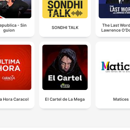
epublica - Sin
The Last Word
SONDHI TALK
guion
Lawrence O’Do
a Hora Caracol
El Cartel de La Mega
Matices