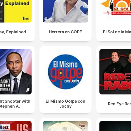
ay, Explained
Herrera en COPE
El Sol de la 
ht Shooter with
El Mismo Golpe con
Red Eye Ra
Stephen A.
Jochy