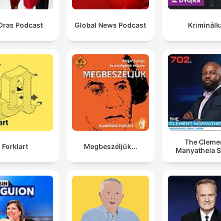
Oras Podcast
Global News Podcast
Kriminálk
The Cleme
Forklart
Megbeszéljük...
Manyathela 