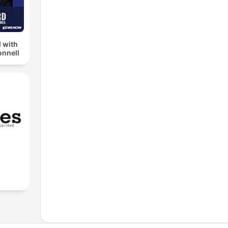
 with
nnell