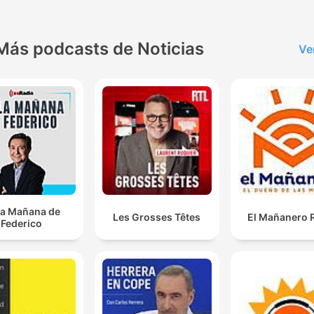
Más podcasts de Noticias
Ve
la Mañana de
Les Grosses Têtes
El Mañanero 
Federico