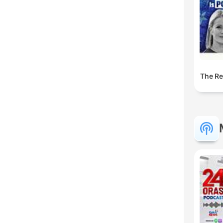
The Res