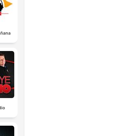
Mañana
dio