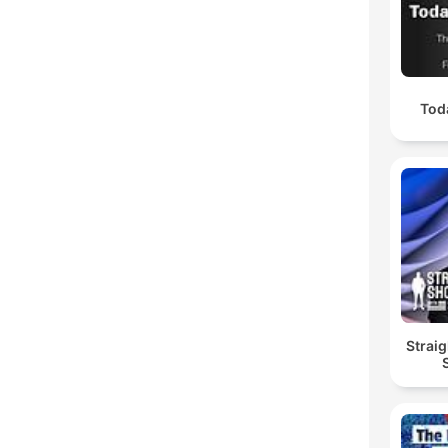
Tod
Straig