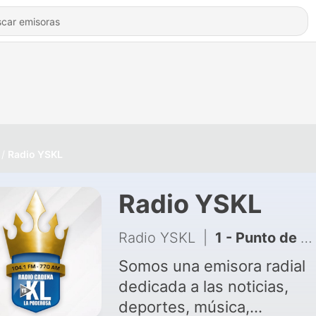
Radio YSKL
Radio YSKL
Radio YSKL
|
1 - Punto de Vista Electoral
Somos una emisora radial
dedicada a las noticias,
deportes, música,