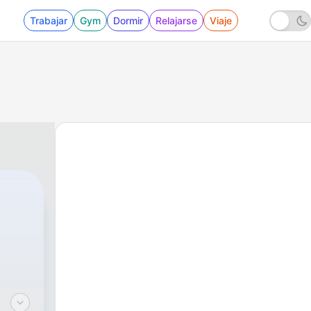
Trabajar
Gym
Dormir
Relajarse
Viaje