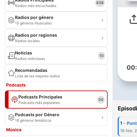
838
Radios más escuchadas
Radios por género
15 géneros musicales
Radios por regiones
Radios locales
Noticias
10
Radios noticiosas
00
Recomendadas
Lista de las mejores radios
Podcasts
Podcasts Principales
50
Podcasts más populares
Episod
Podcasts por Género
18 géneros temáticos
-
1
Punt
Música
18 feb. 