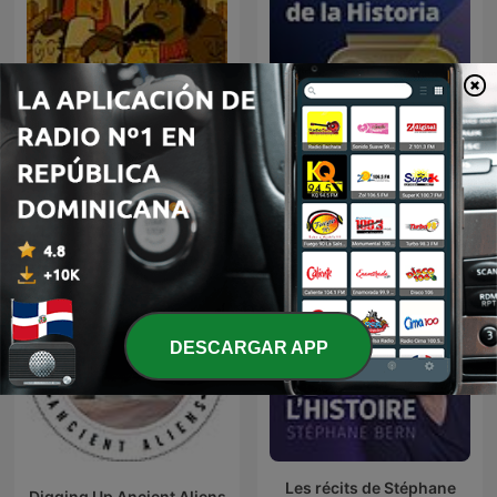
Curiosidades de la
El pasado repasado
Historia National
Geographic
DESCARGAR APP
Les récits de Stéphane
Digging Up Ancient Aliens