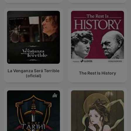
La Venganza Será Terrible
The Rest Is History
(oficial)