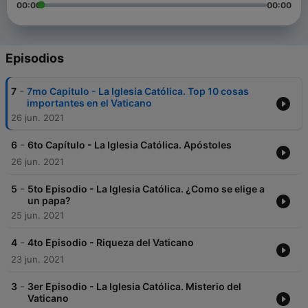
00:00
00:00
Episodios
-
7
7mo Capitulo - La Iglesia Católica. Top 10 cosas
importantes en el Vaticano
26 jun. 2021
-
6
6to Capítulo - La Iglesia Católica. Apóstoles
26 jun. 2021
-
5
5to Episodio - La Iglesia Católica. ¿Como se elige a
un papa?
25 jun. 2021
-
4
4to Episodio - Riqueza del Vaticano
23 jun. 2021
-
3
3er Episodio - La Iglesia Católica. Misterio del
Vaticano