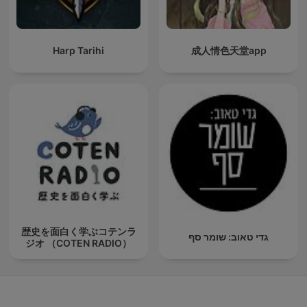
Harp Tarihi
成人情色天堂app
歴史を面白く学ぶコテンラ
גדי טאוב: שומר סף
ジオ （COTEN RADIO）