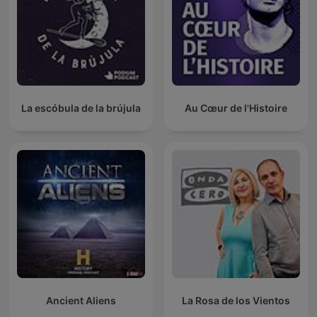
La escóbula de la brújula
Au Cœur de l'Histoire
Ancient Aliens
La Rosa de los Vientos