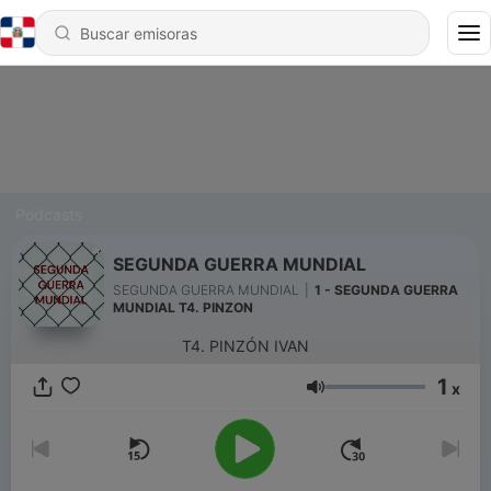
Podcasts
SEGUNDA GUERRA MUNDIAL
SEGUNDA GUERRA MUNDIAL
|
1 - SEGUNDA GUERRA
MUNDIAL T4. PINZON
T4. PINZÓN IVAN
1
x
Volumen