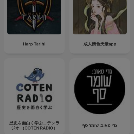
Harp Tarihi
成人情色天堂app
歴史を面白く学ぶコテンラ
גדי טאוב: שומר סף
ジオ （COTEN RADIO）