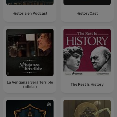
Historia en Podcast
HistoryCast
La Venganza Será Terrible
The Rest Is History
(oficial)