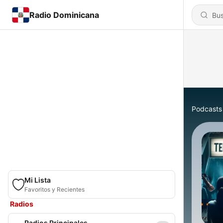
Radio Dominicana
Podcasts
Mi Lista
Favoritos y Recientes
Radios
Radios Principales