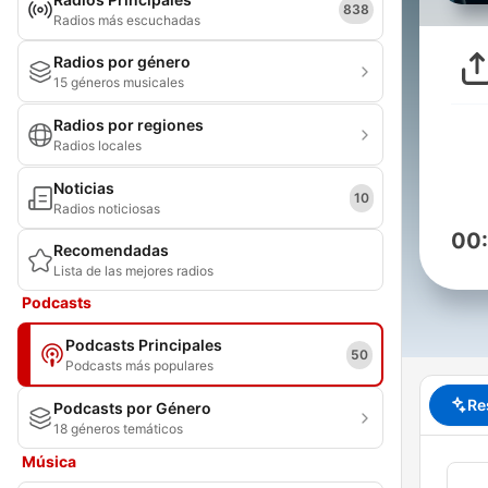
838
Radios más escuchadas
Radios por género
15 géneros musicales
Radios por regiones
Radios locales
Noticias
10
Radios noticiosas
00
Recomendadas
Lista de las mejores radios
Podcasts
Podcasts Principales
50
Podcasts más populares
Re
Podcasts por Género
18 géneros temáticos
Música