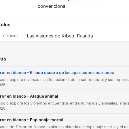
convencional.
tulos
Las visiones de Kibeo, Ruanda
00:00:01
Teofanías y divinidades antiguas
00:05:47
ios
El enigma de Garabandal
00:14:25
Sucesos en Garabandal y la muerte del padre
ror en blanco - El lado oscuro de las apariciones marianas
00:18:35
Andreu
2026
Las apariciones de Lourdes
00:27:04
ror en blanco - Ataque animal
El culto de Ceredonia en Uganda
00:31:42
2026
El culto de Ceredonia y la tragedia en Kanung
00:36:23
ror en blanco - Espionaje mortal
Entrevista con el Dr. Miguel Ángel Pertierra:
Este episodio de Terror en Blanco explora la historia del espionaje mortal y el uso de métodos letales, desde el asesin
00:39:22