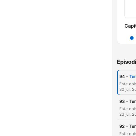
Capí
Episod
-
94
Ter
30 jul. 
-
93
Ter
23 jul. 
-
92
Ter