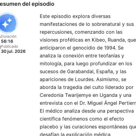
esumen del episodio
Este episodio explora diversas
manifestaciones de lo sobrenatural y sus
repercusiones, comenzando con las
Duración
visiones proféticas en Kibeo, Ruanda, que
56:16
Publicado
anticiparon el genocidio de 1994. Se
30 jul. 2026
analiza la conexión entre teofanías y
mitología, para luego profundizar en los
sucesos de Garabandal, España, y las
apariciones de Lourdes. Asimismo, se
aborda la tragedia del culto liderado por
Ceredonia Twarijemye en Uganda y una
entrevista con el Dr. Miguel Ángel Pertierr
El médico analiza desde una perspectiva
científica fenómenos como el efecto
placebo y las curaciones espontáneas qu
desafían la explicación médica