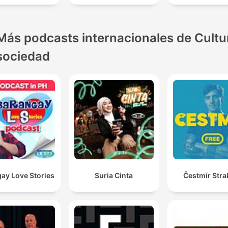
Más podcasts internacionales de Cultu
sociedad
ay Love Stories
Suria Cinta
Čestmír Stra